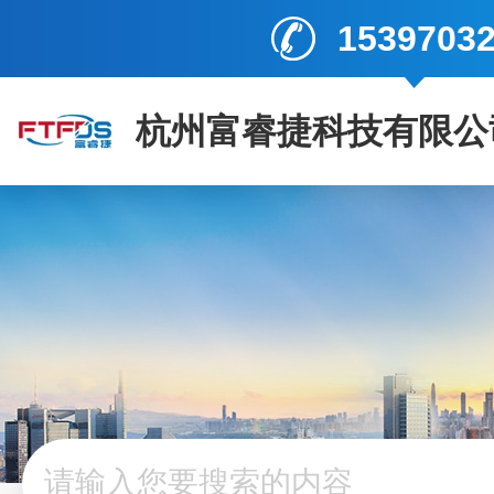
1539703
杭州富睿捷科技有限公