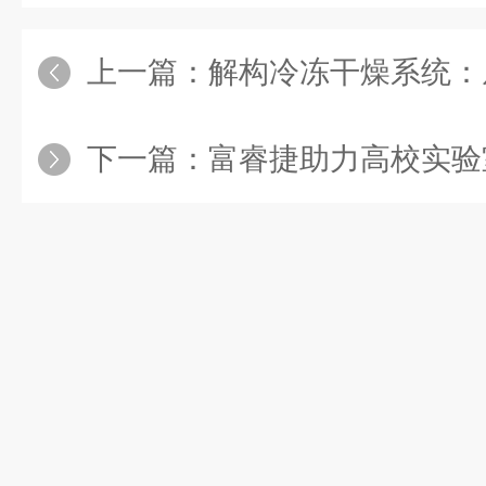
上一篇：
解构冷冻干燥系统：从热力学边界
下一篇：
富睿捷助力高校实验