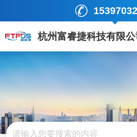
1539703
杭州富睿捷科技有限公