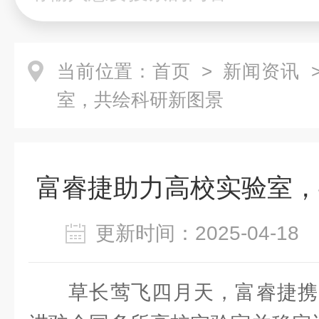
当前位置：
首页
>
新闻资讯
>
室，共绘科研新图景
富睿捷助力高校实验室，
更新时间：2025-04-1
草长莺飞四月天，富睿捷携