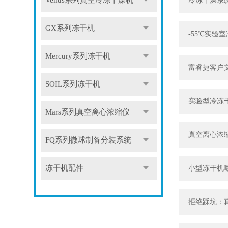
Venus系列真空冷冻干燥机
冷冻干燥系
GX系列冻干机
-55℃实
Mercury系列冻干机
富睿捷客户
SOIL系列冻干机
实验型冷冻
Mars系列真空离心浓缩仪
真空离心浓
FQ系列微球制备分装系统
冻干机配件
小型冻干机
拒绝踩坑：