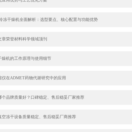
统应用优势与工艺优化方案
验室冷冻干燥机全面解析：选型要点、核心配置与功能优势
文章荣登材料科学领域顶刊
干燥机的工作原理与使用细节
缩仪在ADMET药物代谢研究中的应用
哪个品牌质量好？口碑稳定、售后稳妥厂家推荐
真空冻干设备质量稳定、售后稳妥厂商推荐