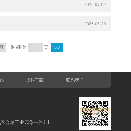
2026-07-02
2026-06-29
跳转到第
页
页
|
|
心
资料下载
联系我们
区金星工业园华一路1-1