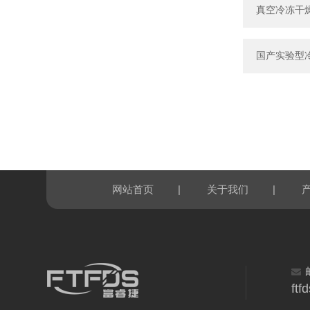
真空冷冻干
国产实验型
|
|
网站首页
关于我们
ft