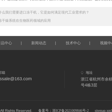
什么我们需要进口冻干机，它是如何满足现代工业需求的？
冻干燥系统在生物医药领域的应用
|
|
|
产品中心
新闻动态
技术中心
视频中
邮箱
地址
fdssale@163.com
浙江省杭州市余杭
号4栋3层
ights Reserved.
备案号：浙ICP备2021009846号-2
sitemap.xml