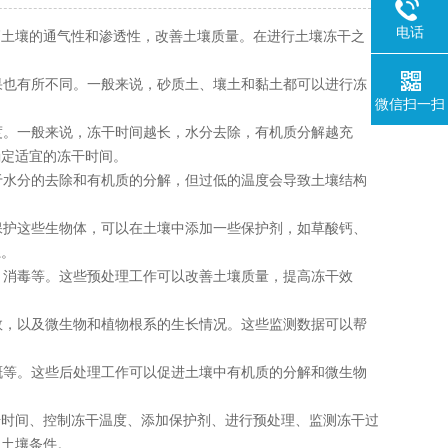
电话
土壤的通气性和渗透性，改善土壤质量。在进行土壤冻干之
果也有所不同。一般来说，砂质土、壤土和黏土都可以进行冻
微信扫一扫
度。一般来说，冻干时间越长，水分去除，有机质分解越充
确定适宜的冻干时间。
于水分的去除和有机质的分解，但过低的温度会导致土壤结构
保护这些生物体，可以在土壤中添加一些保护剂，如草酸钙、
系。
、消毒等。这些预处理工作可以改善土壤质量，提高冻干效
数，以及微生物和植物根系的生长情况。这些监测数据可以帮
溉等。这些后处理工作可以促进土壤中有机质的分解和微生物
时间、控制冻干温度、添加保护剂、进行预处理、监测冻干过
的土壤条件。