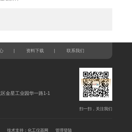
|
|
心
资料下载
联系我们
区金星工业园华一路1-1
扫一扫，关注我们
技术支持：
化工仪器网
管理登陆