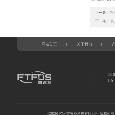
上一条：
为
下一条：
冷
|
|
网站首页
关于我们
ft
©2026 杭州富睿捷科技有限公司 版权所有 All R