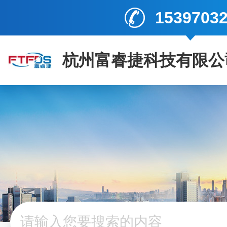
1539703
杭州富睿捷科技有限公