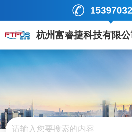
1539703
杭州富睿捷科技有限公