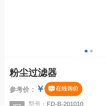
粉尘过滤器
￥
参考价：
型号：
FD-B-201010