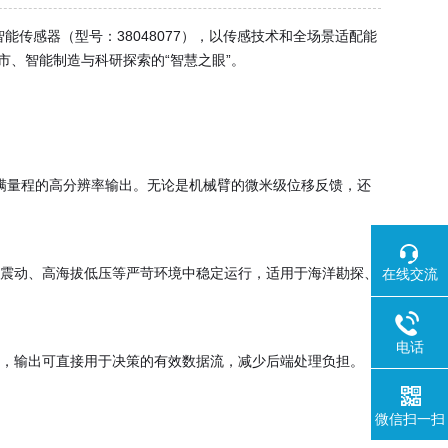
能传感器（型号：38048077）
，以传感技术和全场景适配能
市、智能制造与科研探索的“智慧之眼”。
%满量程的高分辨率输出。无论是机械臂的微米级位移反馈，还
、剧烈震动、高海拔低压等严苛环境中稳定运行，适用于海洋勘探、
在线交流
电话
扰，输出可直接用于决策的有效数据流，减少后端处理负担。
微信扫一扫