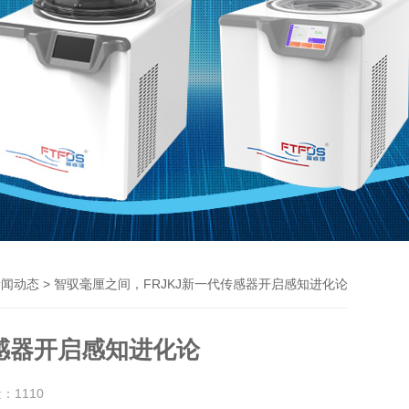
> 智驭毫厘之间，FRJKJ新一代传感器开启感知进化论
新闻动态
传感器开启感知进化论
量：
1110