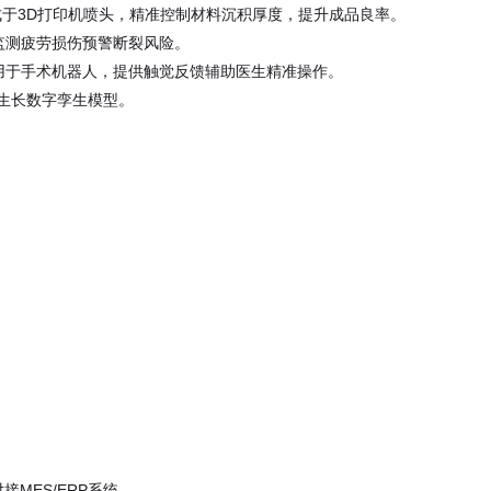
于3D打印机喷头，精准控制材料沉积厚度，提升成品良率。
监测疲劳损伤预警断裂风险。
用于手术机器人，提供触觉反馈辅助医生精准操作。
生长数字孪生模型。
接MES/ERP系统。