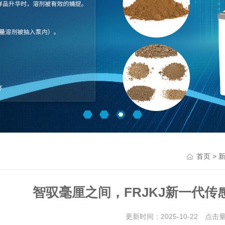
>
首页
智驭毫厘之间，FRJKJ新一代
更新时间：2025-10-22 点击