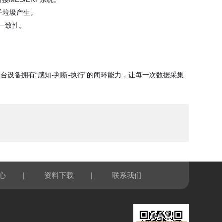
子垃圾产生。
量一致性。
台设备拥有“感知-判断-执行”的闭环能力，让每一次数据采集
|
|
心
资料下载
联系我们