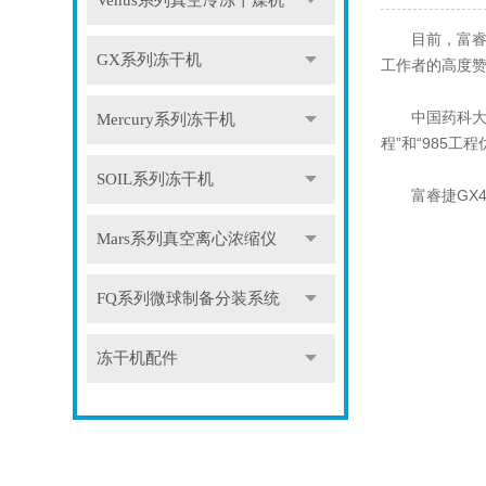
Venus系列真空冷冻干燥机
目前，富睿捷
GX系列冻干机
工作者的高度
中国药科大学位
Mercury系列冻干机
程”和“985工
SOIL系列冻干机
富睿捷GX4
Mars系列真空离心浓缩仪
FQ系列微球制备分装系统
冻干机配件