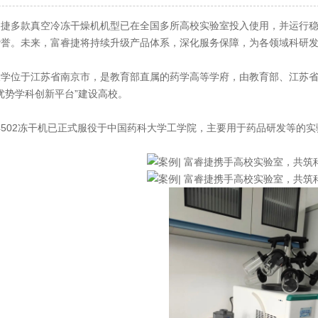
多款真空冷冻干燥机机型已在全国多所高校实验室投入使用，并运行稳
赞誉。未来，富睿捷将持续升级产品体系，深化服务保障，为各领域科研
于江苏省南京市，是教育部直属的药学高等学府，由教育部、江苏省人民
程优势学科创新平台”建设高校。
502冻干机已正式服役于中国药科大学工学院，主要用于药品研发等的实