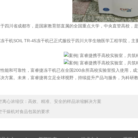
四川省成都市，是国家教育部直属的全国重点大学，中央直管高校，是
机SOIL TR-45冻干机已正式服役于四川大学生物医学工程学院，
能和可靠性，富睿捷冻干机已在全国200余所高校实验室投入使用，成
解决方案。未来，富睿捷将立足全球视野，持续提升产品与服务，为科研
空离心浓缩仪：高效、精准、安全的样品浓缩解决方案​
空干燥机对食品包装的要求