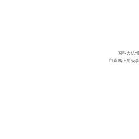
国科大杭州高
市直属正局级事