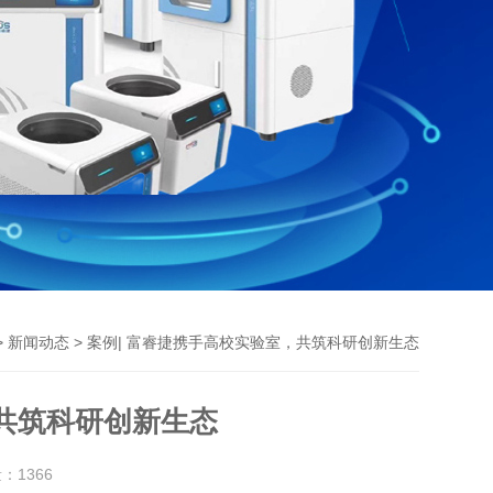
>
> 案例| 富睿捷携手高校实验室，共筑科研创新生态
新闻动态
，共筑科研创新生态
量：
1366