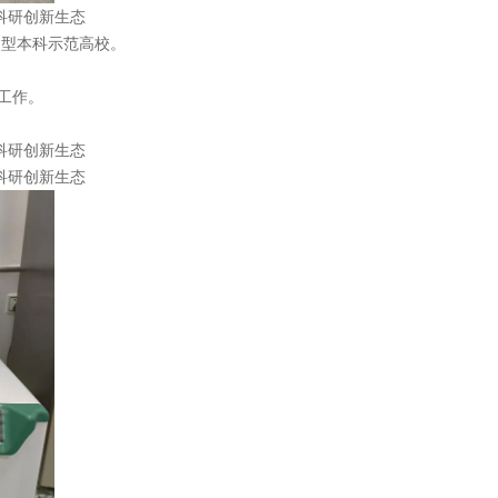
型本科示范高校。
工作。