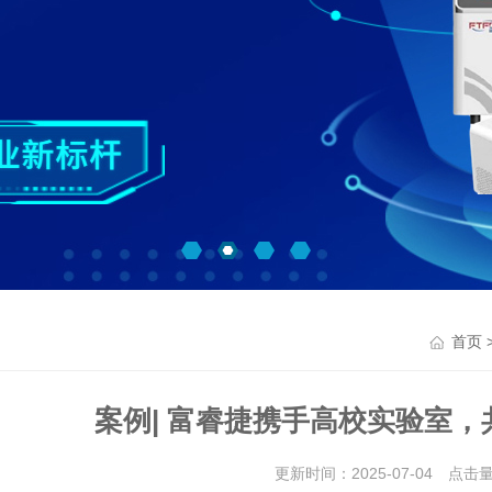
首页
案例| 富睿捷携手高校实验室
更新时间：2025-07-04 点击