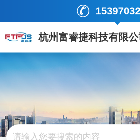
1539703
杭州富睿捷科技有限公