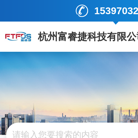
1539703
杭州富睿捷科技有限公