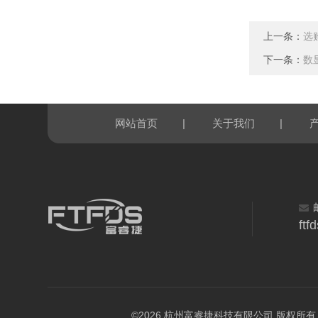
上一条：
选
下一条：
数
|
|
网站首页
关于我们
ft
©2026 杭州富睿捷科技有限公司 版权所有 All R