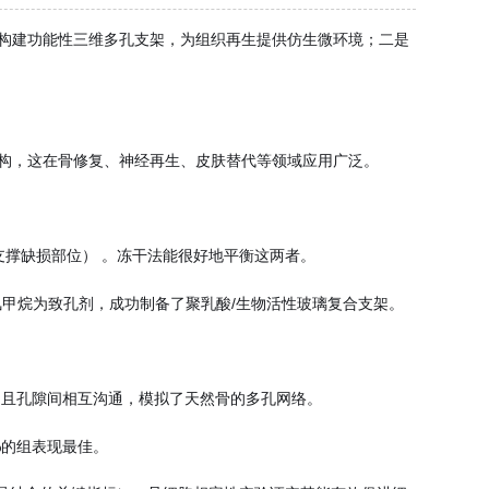
"构建功能性三维多孔支架，为组织再生提供仿生微环境；二是
结构，这在骨修复、神经再生、皮肤替代等领域应用广泛。
支撑缺损部位） 。冻干法能很好地平衡这两者。
氯甲烷为致孔剂，成功制备了聚乳酸/生物活性玻璃复合支架。
，且孔隙间相互沟通，模拟了天然骨的多孔网络。
%的组表现最佳。