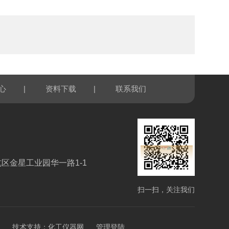
|
|
心
资料下载
联系我们
区金星工业园华一路1-1
扫一扫，关注我们
技术支持：
化工仪器网
管理登陆