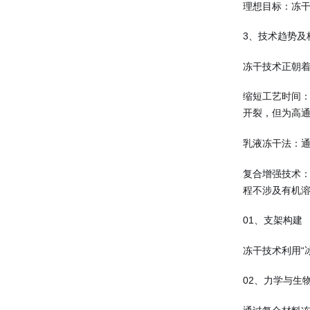
理想目标：冻干
3、
技术
趋势及
冻干技术正朝
缩短工艺时间
开裂，但为高
乳液冻干法：
复合增强技术
程不涉及有机
01、支架构建
冻干技术利用“
02、力学与生