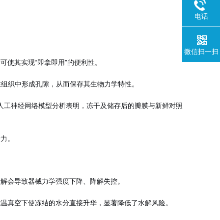
电话
微信扫一扫
可使其实现“即拿即用"的便利性。
晶在组织中形成孔隙，从而保存其生物力学特性。
人工神经网络模型分析表明，冻干及储存后的瓣膜与新鲜对照
潜力。
水解会导致器械力学强度下降、降解失控。
低温真空下使冻结的水分直接升华，显著降低了水解风险。