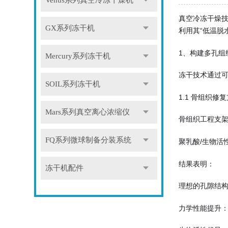
Venus系列真空冷冻干燥机
真空冷冻干燥技
GX系列冻干机
利用其“低温脱
1、构建多孔组
Mercury系列冻干机
冻干技术通过可
SOIL系列冻干机
1.1 骨组织修
Mars系列真空离心浓缩仪
骨组织工程支架
FQ系列微球制备分装系统
聚乳酸/生物活
结果表明：
冻干机配件
理想的孔隙结构
力学性能提升：