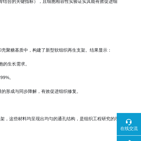
骨结合的关键指标），且细胞相容性实验证实其能有效促进细
和壳聚糖基质中，构建了新型软组织再生支架。结果显示：
细胞的生长需求。
99%。
维的形成与同步降解，有效促进组织修复。
支架，这些材料均呈现出均匀的通孔结构，是组织工程研究的理
在线交流