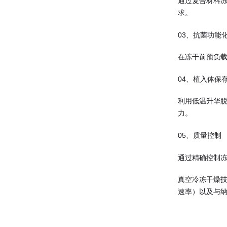
通过复合材料
求。
03、抗菌功能
在冻干前预负载
04、植入体保
利用低温升华脱
力。
05、质量控制
通过精确控制冻
真空冷冻干燥
速率）以及与