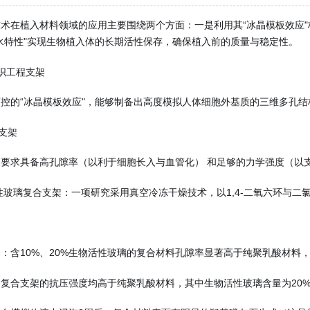
术在植入材料领域的应用主要围绕两个方面：一是利用其“冰晶模板效应
水特性"实现生物植入体的长期活性保存，确保植入前的质量与稳定性。
织工程支架
控的“冰晶模板效应"，能够制备出高度模拟人体细胞外基质的三维多孔
复支架
要求具备高孔隙率（以利于细胞长入与血管化） 和足够的力学强度（以
性玻璃复合支架：一项研究采用真空冷冻干燥技术，以1,4-二氧六环与二
：含10%、20%生物活性玻璃的复合材料孔隙率显著高于纯聚乳酸材料
复合支架的抗压强度均高于纯聚乳酸材料，其中生物活性玻璃含量为20