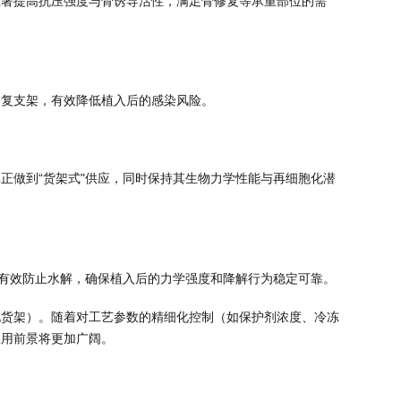
显著提高抗压强度与骨诱导活性，满足骨修复等承重部位的需
修复支架，有效降低植入后的感染风险。
正做到“货架式"供应，同时保持其生物力学性能与再细胞化潜
，有效防止水解，确保植入后的力学强度和降解行为稳定可靠。
现货架）。随着对工艺参数的精细化控制（如保护剂浓度、冷冻
应用前景将更加广阔。