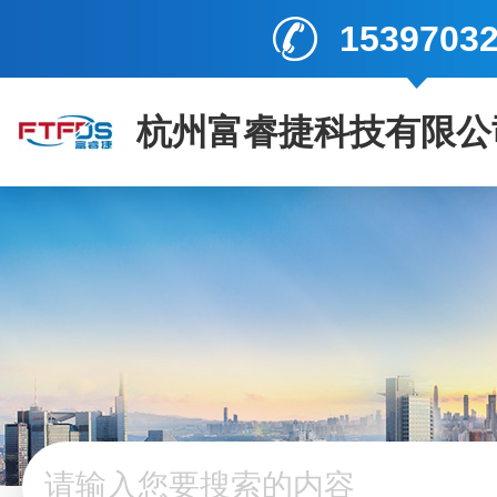
1539703
杭州富睿捷科技有限公