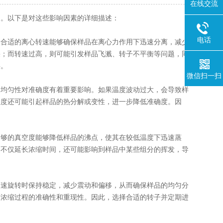
在线交流
。以下是对这些影响因素的详细描述：
电话
合适的离心转速能够确保样品在离心力作用下迅速分离，减少
果；而转速过高，则可能引发样品飞溅、转子不平衡等问题，同
要。
微信扫一扫
均匀性对准确度有着重要影响。如果温度波动过大，会导致样
温度还可能引起样品的热分解或变性，进一步降低准确度。因
够的真空度能够降低样品的沸点，使其在较低温度下迅速蒸
，不仅延长浓缩时间，还可能影响到样品中某些组分的挥发，导
速旋转时保持稳定，减少震动和偏移，从而确保样品的均匀分
到浓缩过程的准确性和重现性。因此，选择合适的转子并定期进