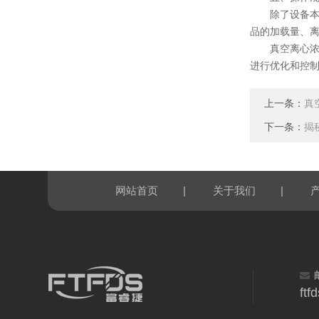
除了设备本身
品的加载量、
真空离心浓缩
进行优化和控
上一条：
真
下一条：
揭
|
|
网站首页
关于我们
ft