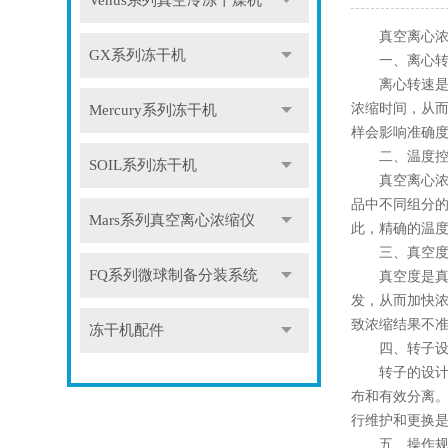
Venus系列真空冷冻干燥机
真空离心浓缩
GX系列冻干机
一、离心转
离心转速是真
浓缩时间，从
Mercury系列冻干机
样会影响准确
二、温度控
SOIL系列冻干机
真空离心浓缩
品中不同组分
Mars系列真空离心浓缩仪
此，精确的温
三、真空
FQ系列微球制备分装系统
真空度是真空
发，从而加快
致浓缩结果不
冻干机配件
四、转子设
转子的设计和
布和有效分离
行维护和更换
五、操作规