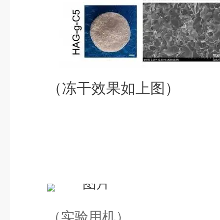
（冻干效果如上图）
（实验用机）