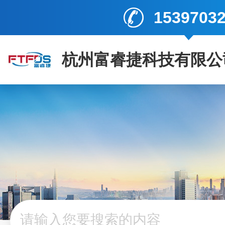
1539703
杭州富睿捷科技有限公